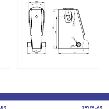
LER
SAYFALAR