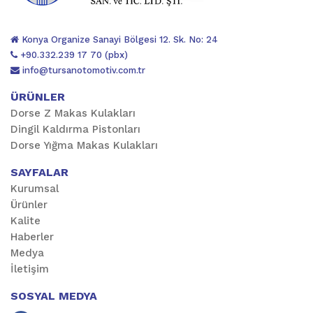
Konya Organize Sanayi Bölgesi 12. Sk. No: 24
+90.332.239 17 70 (pbx)
info@tursanotomotiv.com.tr
ÜRÜNLER
Dorse Z Makas Kulakları
Dingil Kaldırma Pistonları
Dorse Yığma Makas Kulakları
SAYFALAR
Kurumsal
Ürünler
Kalite
Haberler
Medya
İletişim
SOSYAL MEDYA