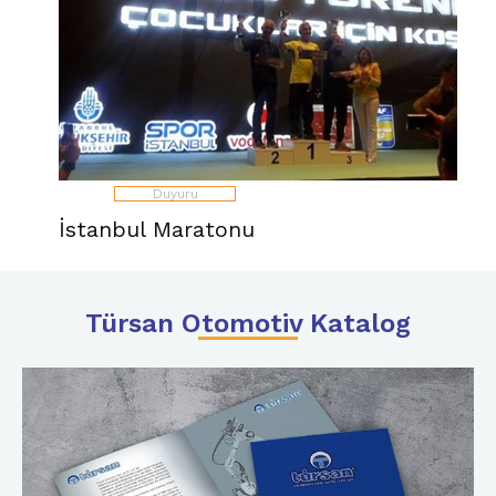
Duyuru
İstanbul Maratonu
Türsan Otomotiv Katalog