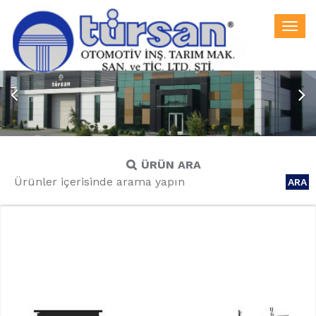
Togg
navi
ÜRÜN ARA
ARA