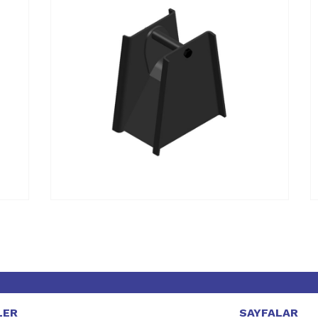
LER
SAYFALAR