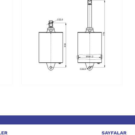
LER
SAYFALAR