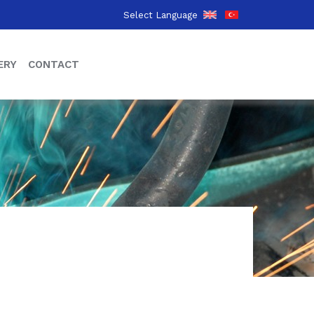
Select Language
ERY
CONTACT